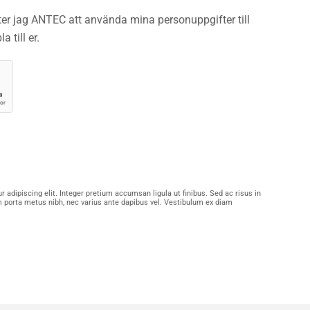
åter jag ANTEC att använda mina personuppgifter till
 till er.
 adipiscing elit. Integer pretium accumsan ligula ut finibus. Sed ac risus in
 porta metus nibh, nec varius ante dapibus vel. Vestibulum ex diam