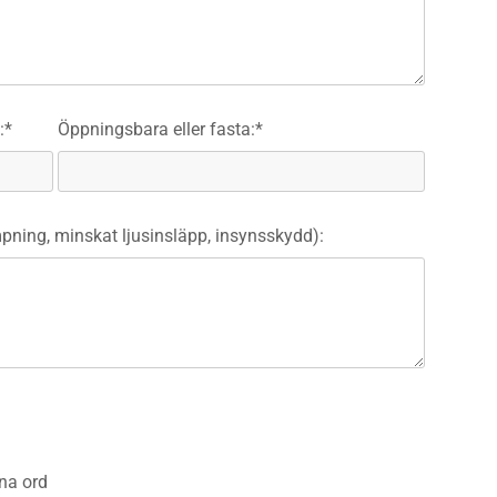
:*
Öppningsbara eller fasta:*
ning, minskat ljusinsläpp, insynsskydd):
na ord