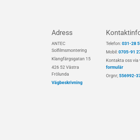
Adress
Kontaktinf
ANTEC
Telefon:
031-28 5
Solfilmsmontering
Mobil:
0705-91 2
Klangfärgsgatan 15
Kontakta oss via 
426 52 Västra
formulär
Frölunda
Orgnr;
556992-3
Vägbeskrivning