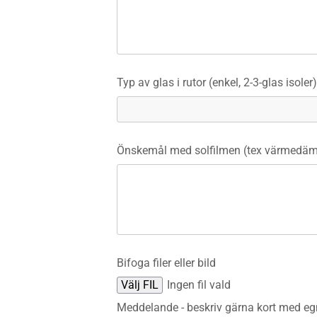
Typ av glas i rutor (enkel, 2-3-glas isoler)
Önskemål med solfilmen (tex värmedämp
Bifoga filer eller bild
Välj FIL
Ingen fil vald
Meddelande - beskriv gärna kort med eg