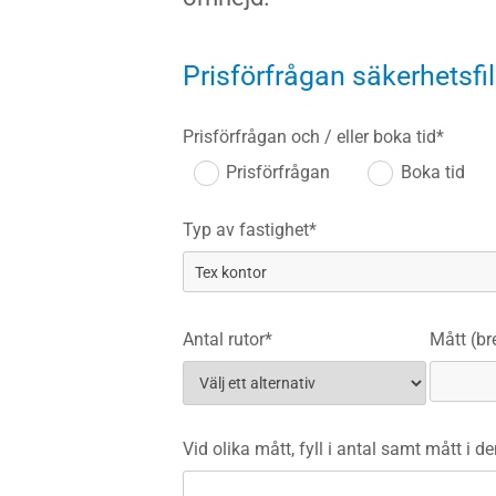
Prisförfrågan säkerhetsf
Prisförfrågan och / eller boka tid*
Prisförfrågan
Boka tid
Typ av fastighet*
Antal rutor*
Mått (br
Vid olika mått, fyll i antal samt mått i d