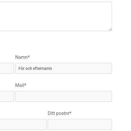
Namn*
Mail*
Ditt postnr*