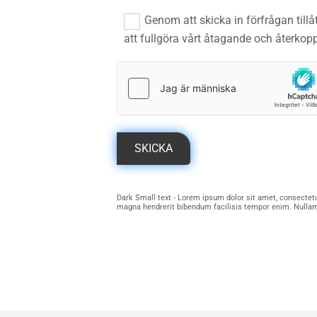
Genom att skicka in förfrågan till
att fullgöra vårt åtagande och återkoppla
Dark Small text - Lorem ipsum dolor sit amet, consectetur
magna hendrerit bibendum facilisis tempor enim. Nullam