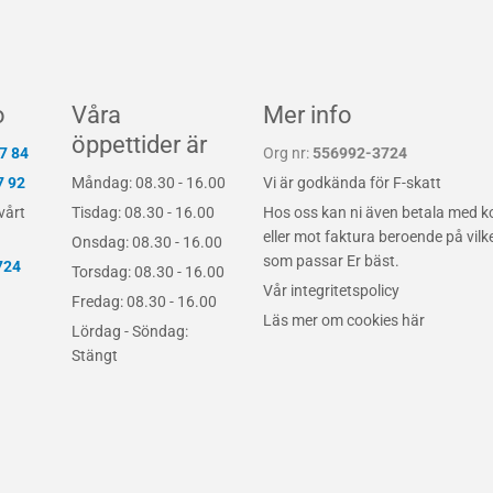
o
Våra
Mer info
öppettider är
7 84
Org nr:
556992-3724
7 92
Måndag: 08.30 - 16.00
Vi är godkända för F-skatt
vårt
Tisdag: 08.30 - 16.00
Hos oss kan ni även betala med k
eller mot faktura beroende på vilk
Onsdag: 08.30 - 16.00
som passar Er bäst.
724
Torsdag: 08.30 - 16.00
Vår integritetspolicy
Fredag: 08.30 - 16.00
Läs mer om cookies här
Lördag - Söndag:
Stängt